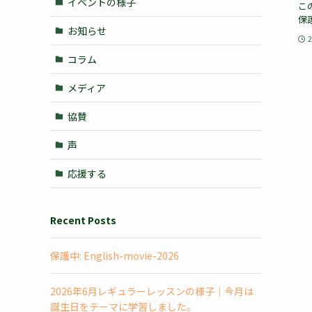
イベントの様子
こ
保
お知らせ
コラム
メディア
協賛
声
応援する
Recent Posts
保護中: English-movie-2026
2026年6月レギュラーレッスンの様子｜今月は
誕生日をテーマに学習しました。