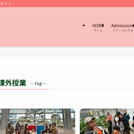
式サイト
HOME
Admission
ホーム
スクールに入る
課外授業
– tag –