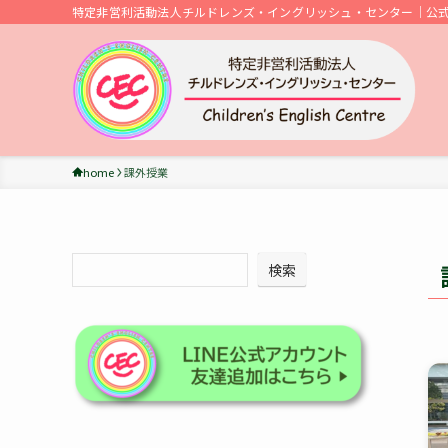
特定非営利活動法人チルドレンズ・イングリッシュ・センター｜公
home
課外授業
検索