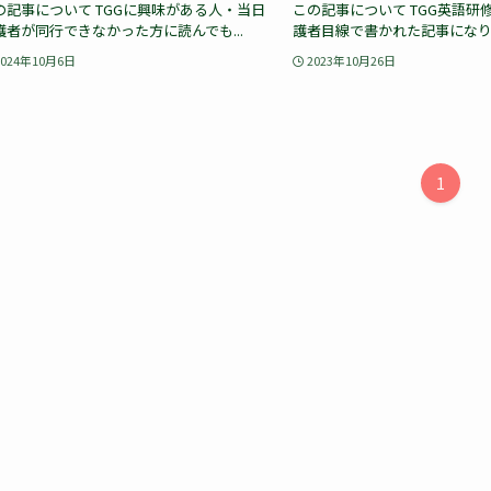
の記事について TGGに興味がある人・当日
この記事について TGG英語研
護者が同行できなかった方に読んでも...
護者目線で書かれた記事になります
2024年10月6日
2023年10月26日
1