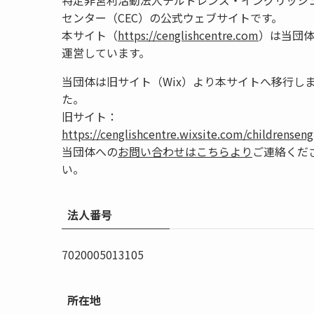
特定非営利活動法人チルドレンズ・イングリッシ
センター（CEC）の公式ウェブサイトです。
本サイト（
https://cenglishcentre.com
）は当団
運営しています。
当団体は旧サイト（Wix）より本サイトへ移行し
た。
旧サイト：
https://cenglishcentre.wixsite.com/childrenseng
当団体への
お問い合わせはこちらより
ご連絡くだ
い。
法人番号
7020005013105
所在地