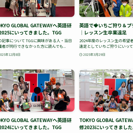
OKYO GLOBAL GATEWAYへ英語研
英語で🍓いちご狩り＆プ
2025にいってきました。TGG
｜レッスン生卒業遠足
の記事について TGGに興味がある人・当日
2024年度のレッスン生の希望
護者が同行できなかった方に読んでも...
遠足としていちご狩りにいってき
2025年12月8日
2025年3月29日
OKYO GLOBAL GATEWAYへ英語研
TOKYO GLOBAL GAT
2024にいってきました。TGG
修2023にいってきました