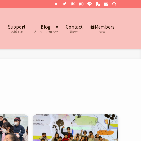
s
Support
Blog
Contact
Meｍbers
応援する
ブログ・お知らせ
問合せ
会員