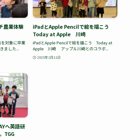
チ農業体験
iPadとApple Pencilで絵を描こう
Today at Apple 川崎
者を対象に卒業
iPadとApple Pencilで絵を描こう Today at
ました...
Apple 川崎 アップル川崎とのコラボ...
2025年1月11日
EWAYへ英語研
。TGG