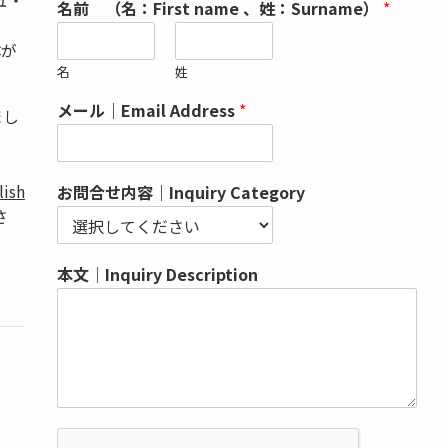
ュ・
名前 （名：First name 、姓：Surname）
*
体が
名
姓
メール｜Email Address
*
まし
lish
お問合せ内容｜Inquiry Category
さ
本文｜Inquiry Description