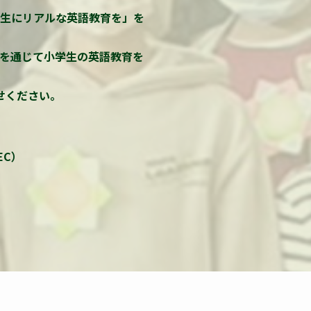
学生にリアルな英語教育を」を
トを通じて小学生の英語教育を
せください。
EC）