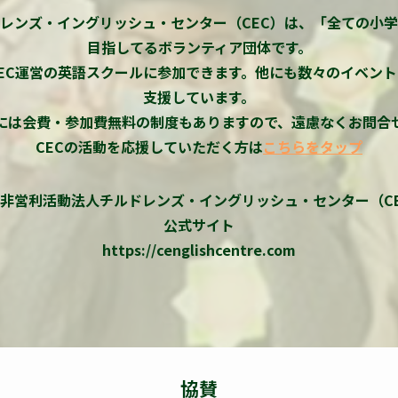
レンズ・イングリッシュ・センター（CEC）は、「全ての小
目指してるボランティア団体です。
EC運営の英語スクールに参加できます。他にも数々のイベン
支援しています。
には会費・参加費無料の制度もありますので、遠慮なくお問合
CECの活動を応援していただく方は
こちらをタップ
非営利活動法人チルドレンズ・イングリッシュ・センター（C
公式サイト
https://cenglishcentre.com
協賛