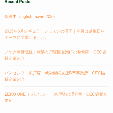
Recent Posts
保護中: English-movie-2026
2026年6月レギュラーレッスンの様子｜今月は誕生日を
テーマに学習しました。
いつき整骨院様｜横浜市戸塚区名瀬町の整骨院・CEC協
賛企業紹介
パスセンター東戸塚｜就労継続支援B型事業所・CEC協
賛企業紹介
ZERO ONE（ゼロワン）｜東戸塚の理容室・CEC協賛企
業紹介