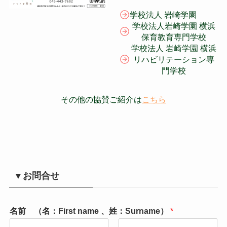
学校法人 岩崎学園
学校法人岩崎学園 横浜
保育教育専門学校
学校法人 岩崎学園 横浜
リハビリテーション専
門学校
その他の協賛ご紹介は
こちら
▼お問合せ
名前 （名：First name 、姓：Surname）
*