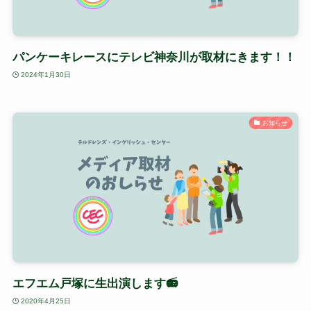
パンケーキレースにテレビ神奈川が取材にきます！！
2024年1月30日
お知らせ
エフエム戸塚に生出演します📻
2020年4月25日