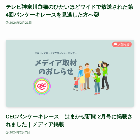
テレビ神奈川📺猫のひたいほどワイドで放送された第
4回パンケーキレースを見逃した方へ🐱
2024年2月21日
お知らせ
CECパンケーキレース はまかぜ新聞 2月号に掲載さ
れました｜メディア掲載
2024年2月7日