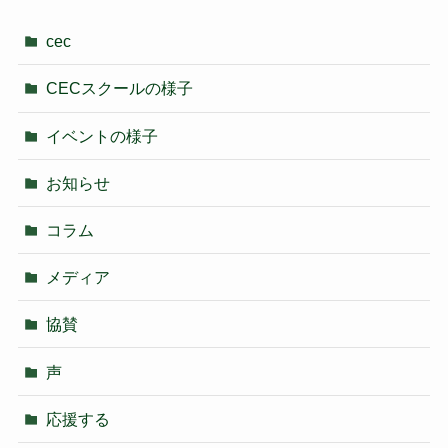
cec
CECスクールの様子
イベントの様子
お知らせ
コラム
メディア
協賛
声
応援する