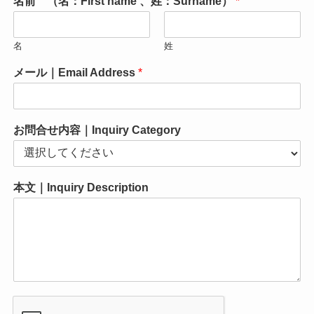
名前 （名：First name 、姓：Surname）
*
名
姓
メール｜Email Address
*
お問合せ内容｜Inquiry Category
本文｜Inquiry Description