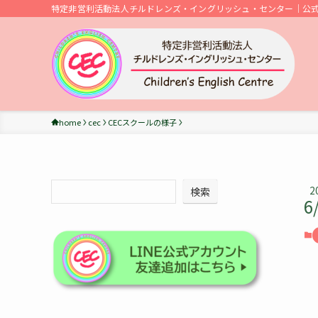
特定非営利活動法人チルドレンズ・イングリッシュ・センター｜公
home
cec
CECスクールの様子
2
検索
6