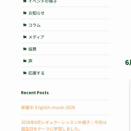
イベントの様子
お知らせ
コラム
メディア
協賛
6
声
応援する
Recent Posts
保護中: English-movie-2026
2026年6月レギュラーレッスンの様子｜今月は
誕生日をテーマに学習しました。