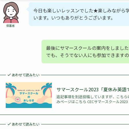
今日も楽しいレッスンでした★楽しみながら
います。いつもありがとうございます。
保護者
最後にサマースクールの案内をしました
でも、そうでない人にも参加できますの
あわせて読みたい
サマースクール2023「夏休み英
追記事項を別途投稿していますが、こちら
みページはこちら CECサマースクール20
あわせて読みたい