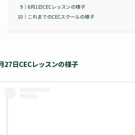
6月1日CECレッスンの様子
これまでのCECスクールの様子
月27日CECレッスンの様子