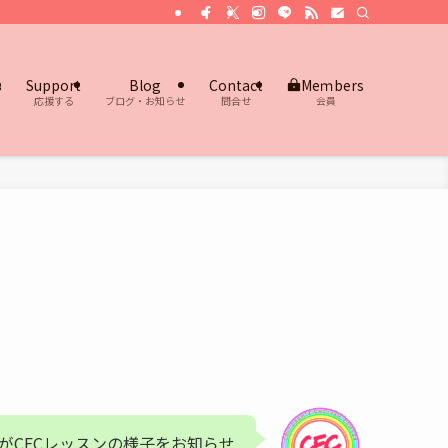
s
Support
Blog
Contact
Meｍbers
応援する
ブログ・お知らせ
問合せ
会員
がCECレッスンの様子をお知らせ