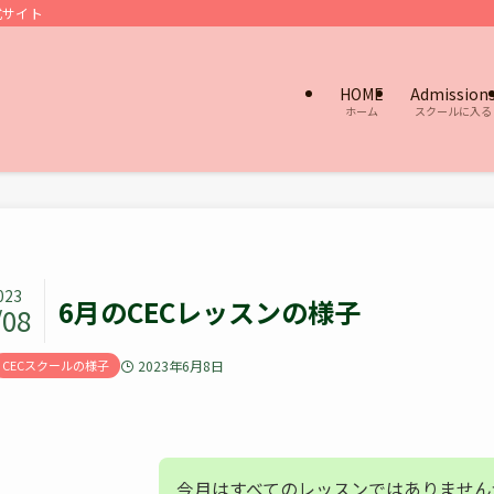
式サイト
HOME
Admission
ホーム
スクールに入る
023
6月のCECレッスンの様子
/08
CECスクールの様子
2023年6月8日
今月はすべてのレッスンではありません