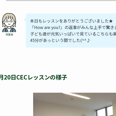
本日もレッスンをありがとうございました★
「How are you?」の返事がみんな上手で驚
子ども達が元気いっぱいで見ているこちらも
保護者
45分があっという間でした(^^♪
月20日CECレッスンの様子