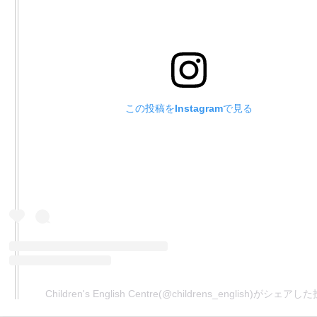
この投稿をInstagramで見る
Children's English Centre(@childrens_english)がシェアし