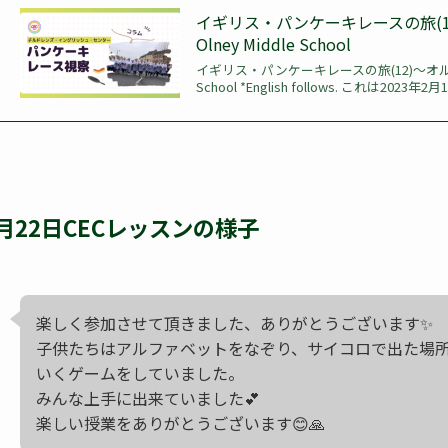
イギリス・パンケーキレースの旅(12)〜オ
Olney Middle School
イギリス・パンケーキレースの旅(12)〜オルニーの小学校 
School *English follows. これは2
月22日CECレッスンの様子
楽しく参加させて頂きました、ありがとうございます✨
子供たちはアルファベットをなぞり、サイコロで出た場
いくゲームをしていました。
みんな上手に出来ていました💕
楽しい授業をありがとうございます😊🙏