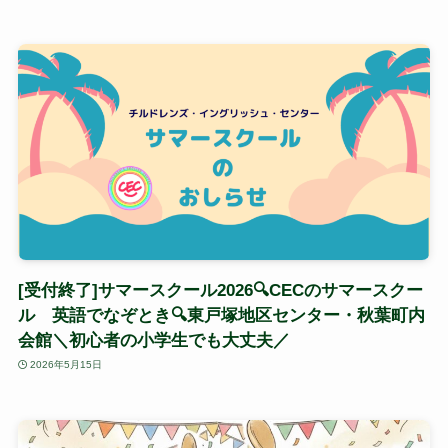
[受付終了]サマースクール2026🔍CECのサマースクー
ル 英語でなぞとき🔍東戸塚地区センター・秋葉町内
会館＼初心者の小学生でも大丈夫／
2026年5月15日