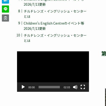
2026/7/13更新
チルドレンズ・イングリッシュ・センター
とは
Children’s English Centreのイベント等
2026/7/13更新
チルドレンズ・イングリッシュ・センター
とは
第
動
画
プ
レ
ー
ヤ
ー
00:00
02:03