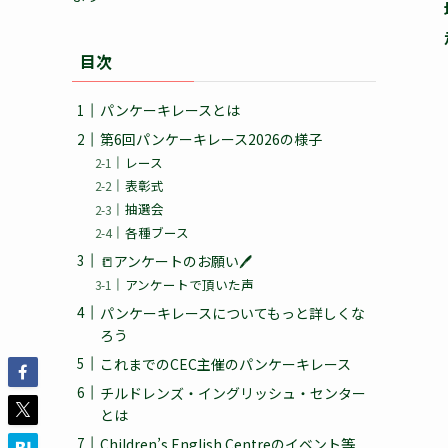
目次
パンケーキレースとは
第6回パンケーキレース2026の様子
レース
表彰式
抽選会
各種ブース
📒アンケートのお願い🖊
アンケートで頂いた声
パンケーキレースについてもっと詳しくな
ろう
これまでのCEC主催のパンケーキレース
チルドレンズ・イングリッシュ・センター
とは
Children’s English Centreのイベント等