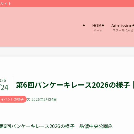
式サイト
HOME
Admission
ホーム
スクールに入る
026
第6回パンケーキレース2026の様子
/24
イベントの様子
2026年2月24日
第6回パンケーキレース2026の様子｜品濃中央公園🥞