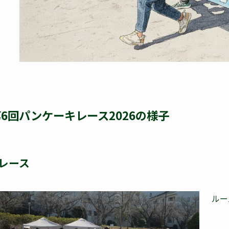
6回パンケーキレース2026の様子
レース
ルー