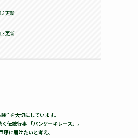
7/13更新
7/13更新
験” を大切にしています。
続く伝統行事 「パンケーキレース」。
戸塚に届けたいと考え、