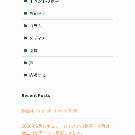
イベントの様子
お知らせ
コラム
メディア
協賛
声
応援する
Recent Posts
保護中: English-movie-2026
2026年6月レギュラーレッスンの様子｜今月は
誕生日をテーマに学習しました。