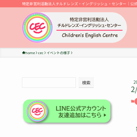
特定非営利活動法人チルドレンズ・イングリッシュ・センター｜公
home
cec
イベントの様子
2
検索
2