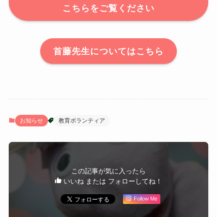
こちらをご覧ください
首藤先生についてはこちら
お知らせ
教育ボランティア
この記事が気に入ったら
いいね または フォローしてね！
Follow Me