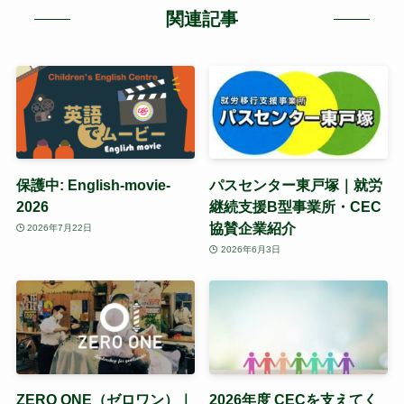
関連記事
保護中: English-movie-
パスセンター東戸塚｜就労
2026
継続支援B型事業所・CEC
協賛企業紹介
2026年7月22日
2026年6月3日
ZERO ONE（ゼロワン）｜
2026年度 CECを支えてく