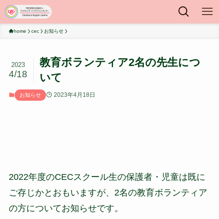
home
cec
お知らせ
教育ボランティア2名の先生につ
2023
4/18
いて
2023年4月18日
お知らせ
2022年度のCECスクール生の保護者・児童は既に
ご存じかとおもいますが、2名の教育ボランティア
の方についてお知らせです。