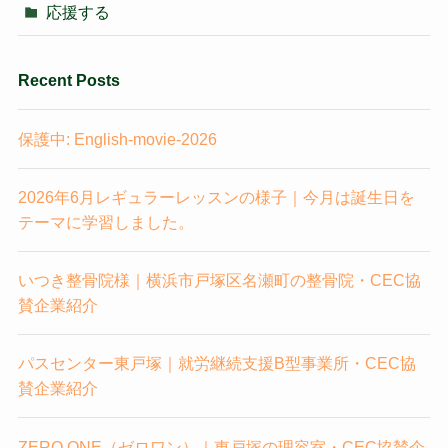
応援する
Recent Posts
保護中: English-movie-2026
2026年6月レギュラーレッスンの様子｜今月は誕生日を
テーマに学習しました。
いつき整骨院様｜横浜市戸塚区名瀬町の整骨院・CEC協
賛企業紹介
パスセンター東戸塚｜就労継続支援B型事業所・CEC協
賛企業紹介
ZERO ONE（ゼロワン）｜東戸塚の理容室・CEC協賛企