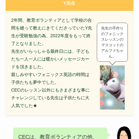
Y先生
2年間、教育ボランティアとして学校の合
間を縫って教えにきてくださっていたY先
先生の手作り
のフォニック
生が受験勉強の為、2022年度をもって終
スレッスンの
了となりました。
マスコットの
アルファちゃ
先生がいらっしゃる最終日には、子ども
ん。
たち一人一人には暖かいメッセージカー
ドを頂きました。
親しみやすいフォニックス英語の時間は
子供たちも夢中でした。
CECのレッスン以外にもさまざまな事に
チャレンジしている先生は子供たちに大
人気でした★
CECは、教育ボランティアの他、