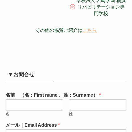
学校法人 岩崎学園 横浜
リハビリテーション専
門学校
その他の協賛ご紹介は
こちら
▼お問合せ
名前 （名：First name 、姓：Surname）
*
名
姓
メール｜Email Address
*