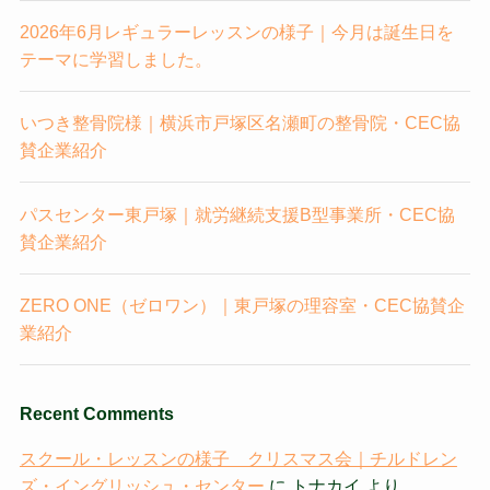
2026年6月レギュラーレッスンの様子｜今月は誕生日を
テーマに学習しました。
いつき整骨院様｜横浜市戸塚区名瀬町の整骨院・CEC協
賛企業紹介
パスセンター東戸塚｜就労継続支援B型事業所・CEC協
賛企業紹介
ZERO ONE（ゼロワン）｜東戸塚の理容室・CEC協賛企
業紹介
Recent Comments
スクール・レッスンの様子 クリスマス会｜チルドレン
ズ・イングリッシュ・センター
に
トナカイ
より