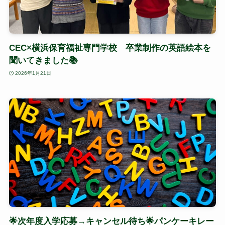
CEC×横浜保育福祉専門学校 卒業制作の英語絵本を
聞いてきました📚
2026年1月21日
🌟次年度入学応募→キャンセル待ち🌟パンケーキレー