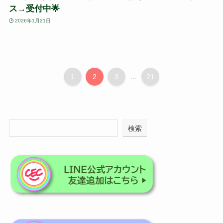
ス→受付中🌟
2026年1月21日
1
2
3
...
21
検索