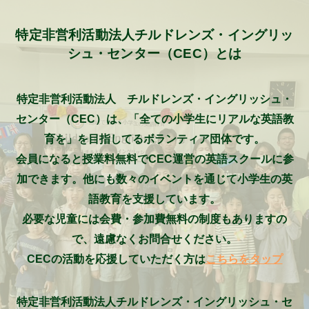
特定非営利活動法人チルドレンズ・イングリッ
シュ・センター（CEC）とは
特定非営利活動法人 チルドレンズ・イングリッシュ・
センター（CEC）は、「全ての小学生にリアルな英語教
育を」を目指してるボランティア団体です。
会員になると授業料無料でCEC運営の英語スクールに参
加できます。他にも数々のイベントを通じて小学生の英
語教育を支援しています。
必要な児童には会費・参加費無料の制度もありますの
で、遠慮なくお問合せください。
CECの活動を応援していただく方は
こちらをタップ
特定非営利活動法人チルドレンズ・イングリッシュ・セ