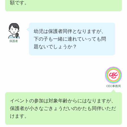
額です。
幼児は保護者同伴となりますが、
下の子も一緒に連れていっても問
保護者
題ないでしょうか？
CEC事務局
イベントの参加は対象年齢からにはなりますが、
保護者が小さなごきょうだいのかたも同伴いただ
けます。