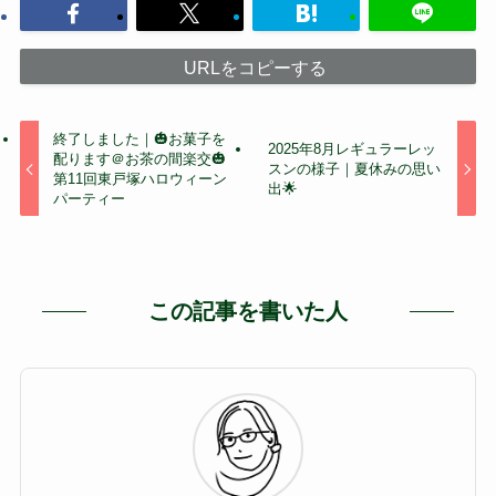
URLをコピーする
終了しました｜🎃お菓子を
2025年8月レギュラーレッ
配ります＠お茶の間楽交🎃
スンの様子｜夏休みの思い
第11回東戸塚ハロウィーン
出🌟
パーティー
この記事を書いた人