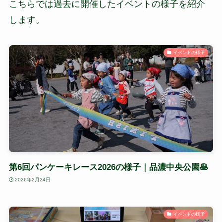
こちらでは過去に開催したイベントの様子を紹介
します。
イベントの様子
第6回パンケーキレース2026の様子｜品濃中央公園🥞
2026年2月24日
イベントの様子