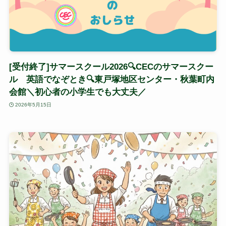
[受付終了]サマースクール2026🔍CECのサマースクー
ル 英語でなぞとき🔍東戸塚地区センター・秋葉町内
会館＼初心者の小学生でも大丈夫／
2026年5月15日