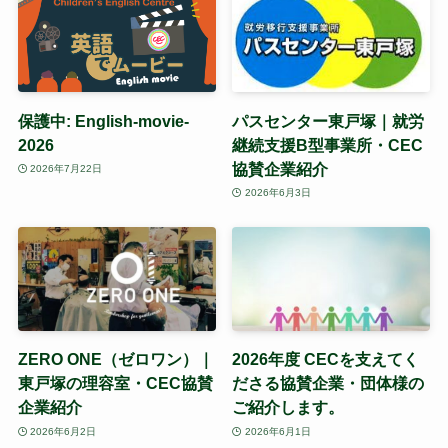
保護中: English-movie-
パスセンター東戸塚｜就労
2026
継続支援B型事業所・CEC
協賛企業紹介
2026年7月22日
2026年6月3日
ZERO ONE（ゼロワン）｜
2026年度 CECを支えてく
東戸塚の理容室・CEC協賛
ださる協賛企業・団体様の
企業紹介
ご紹介します。
2026年6月2日
2026年6月1日