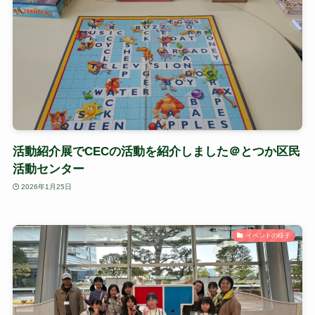
活動紹介展でCECの活動を紹介しました＠とつか区民
活動センター
2026年1月25日
イベントの様子