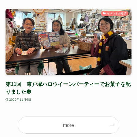
イベントの様子
第11回 東戸塚ハロウイーンパーティーでお菓子を配
りました🎃
2025年11月6日
more