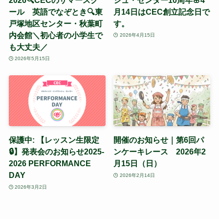
ール 英語でなぞとき🔍東
月14日はCEC創立記念日で
戸塚地区センター・秋葉町
す。
内会館＼初心者の小学生で
2026年4月15日
も大丈夫／
2026年5月15日
保護中: 【レッスン生限定
開催のお知らせ｜第6回パ
🔒】発表会のお知らせ2025-
ンケーキレース 2026年2
2026 PERFORMANCE
月15日（日）
DAY
2026年2月14日
2026年3月2日