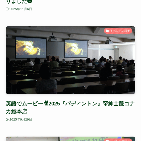
りました🎃
2025年11月6日
イベントの様子
英語でムービー🎥2025『パディントン』🐻紳士服コナ
カ総本店
2025年9月29日