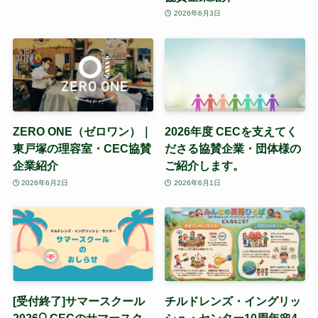
2026年6月3日
ZERO ONE（ゼロワン）｜
2026年度 CECを支えてく
東戸塚の理容室・CEC協賛
ださる協賛企業・団体様の
企業紹介
ご紹介します。
2026年6月2日
2026年6月1日
[受付終了]サマースクール
チルドレンズ・イングリッ
2026🔍CECのサマースク
シュ・センター10周年🌸4