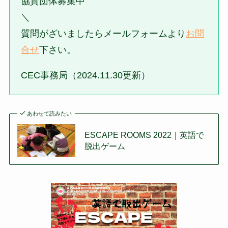
協賛団体募集中
＼
質問がざいましたらメールフォームより
お問
合せ
下さい。
CEC事務局（2024.11.30更新）
あわせて読みたい
ESCAPE ROOMS 2022｜英語で
脱出ゲーム