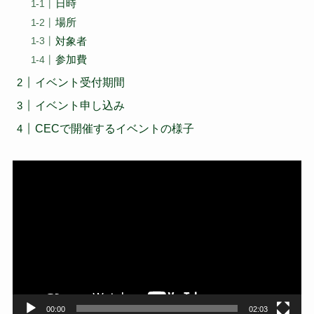
日時
場所
対象者
参加費
イベント受付期間
イベント申し込み
CECで開催するイベントの様子
動
画
プ
レ
ー
ヤ
ー
00:00
02:03