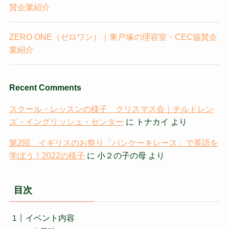
賛企業紹介
ZERO ONE（ゼロワン）｜東戸塚の理容室・CEC協賛企
業紹介
Recent Comments
スクール・レッスンの様子 クリスマス会｜チルドレン
ズ・イングリッシュ・センター
に
トナカイ
より
第2回 イギリスのお祭り「パンケーキレース」で英語を
学ぼう！2022の様子
に
小２の子の母
より
目次
イベント内容