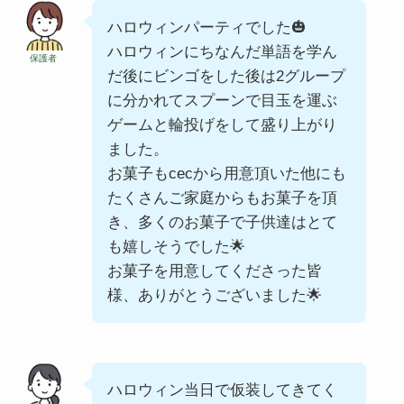
ハロウィンパーティでした🎃
ハロウィンにちなんだ単語を学ん
保護者
だ後にビンゴをした後は2グループ
に分かれてスプーンで目玉を運ぶ
ゲームと輪投げをして盛り上がり
ました。
お菓子もcecから用意頂いた他にも
たくさんご家庭からもお菓子を頂
き、多くのお菓子で子供達はとて
も嬉しそうでした🌟
お菓子を用意してくださった皆
様、ありがとうございました🌟
ハロウィン当日で仮装してきてく