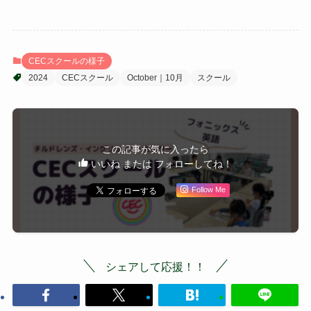
CECスクールの様子
2024
CECスクール
October｜10月
スクール
この記事が気に入ったら
いいね または フォローしてね！
Follow Me
シェアして応援！！