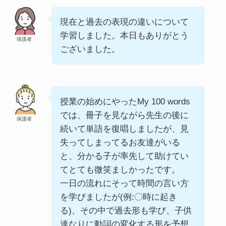
現在と過去の表現の違いについて
学習しました。本日もありがとう
保護者
ございました。
授業の始めにやったMy 100 words
では、冊子を見ながら先生の後に
保護者
続いて単語を復唱しましたが、見
失ってしまってるお友達がいる
と、分かる子が率先して助けてい
てとても微笑ましかったです。
一日の流れにそって時間の言い方
を学びましたが(例:〇時に起き
る)、その中で過去形も学び、子供
達なりに動詞の変化する形を予想