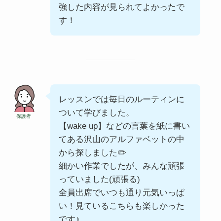
強した内容が見られてよかったで
す！
レッスンでは毎日のルーティンに
ついて学びました。
保護者
【wake up】などの言葉を紙に書い
てある沢山のアルファベットの中
から探しました✏️
細かい作業でしたが、みんな頑張
っていました(頑張る)
全員出席でいつも通り元気いっぱ
い！見ているこちらも楽しかった
です♪