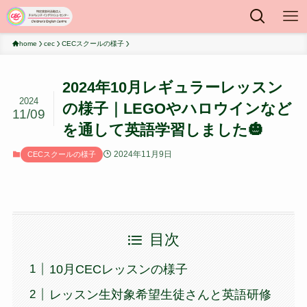
home
cec
CECスクールの様子
2024年10月レギュラーレッスン
2024
の様子｜LEGOやハロウインなど
11/09
を通して英語学習しました🎃
2024年11月9日
CECスクールの様子
目次
10月CECレッスンの様子
レッスン生対象希望生徒さんと英語研修