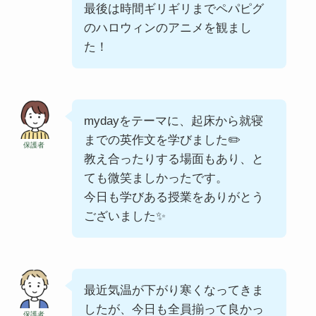
最後は時間ギリギリまでペパピグ
のハロウィンのアニメを観まし
た！
mydayをテーマに、起床から就寝
までの英作文を学びました✏️
保護者
教え合ったりする場面もあり、と
ても微笑ましかったです。
今日も学びある授業をありがとう
ございました✨
最近気温が下がり寒くなってきま
したが、今日も全員揃って良かっ
保護者