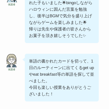
れた子もいました🌟bingoしながら
保護者
ハロウィンに因んだ言葉を勉強
し、後半はBGMで気分を盛り上げ
ながらゲームを楽しみました🌟
帰りは先生や保護者の皆さんから
お菓子を頂き嬉しそうでした✨
単語の書かれたカードを切って、1
日のルーティーンに出てくるget up
保護者
やeat breakfast等の単語を探して並
べました。
今回も楽しい授業をありがとうご
ざいました！