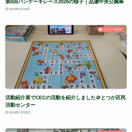
第6回パンケーキレース2026の様子｜品濃中央公園🥞
2026年2月24日
イベントの様子
活動紹介展でCECの活動を紹介しました＠とつか区民
活動センター
2026年1月25日