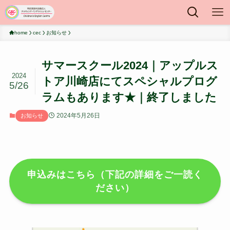
home
cec
お知らせ
サマースクール2024｜アップルス
2024
トア川崎店にてスペシャルプログ
5/26
ラムもあります★｜終了しました
2024年5月26日
お知らせ
申込みはこちら（下記の詳細をご一読く
ださい）