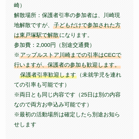
崎）
解散場所：保護者引率の参加者は、川崎現
地解散ですが、
子どもだけで参加された方
は東戸塚駅で解散
になります。
参加費：2,000円（別途交通費）
※
アップルストア川崎までの引率はCECで
行いますが、保護者の参加も歓迎します。
保護者引率歓迎します
（未就学児を連れ
ての引率も可能です）
※両日とも同じ内容です（25日は別の内容
なので両方お申込み可能です）
※最初の活動場所は確定したら別途お知ら
せします