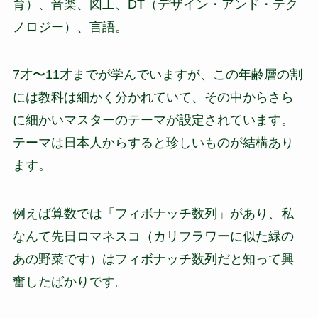
育）、音楽、図工、DT（デザイン・アンド・テク
ノロジー）、言語。
7才〜11才までが学んでいますが、この年齢層の割
には教科は細かく分かれていて、その中からさら
に細かいマスターのテーマが設定されています。
テーマは日本人からすると珍しいものが結構あり
ます。
例えば算数では「フィボナッチ数列」があり、私
なんて先日ロマネスコ（カリフラワーに似た緑の
あの野菜です）はフィボナッチ数列だと知って興
奮したばかりです。