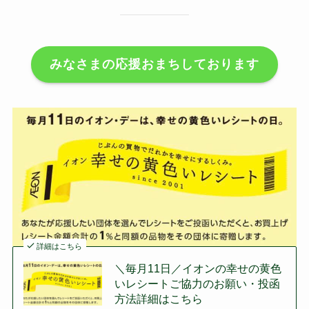
みなさまの応援おまちしております
詳細はこちら
＼毎月11日／イオンの幸せの黄色
いレシートご協力のお願い・投函
方法詳細はこちら