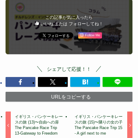
この記事が気に入ったら
いいね または フォローしてね！
Follow Me
シェアして応援！！
URLをコピーする
イギリス・パンケーキレー
イギリス・パンケーキレー
スの旅 (13)〜自由への扉
スの旅 (15)〜隣りの女の子
The Pancake Race Trip
The Pancake Race Trip 15
13-Gateway to Freedom
- A girl next to me