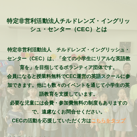
特定非営利活動法人チルドレンズ・イングリッ
シュ・センター（CEC）とは
特定非営利活動法人 チルドレンズ・イングリッシュ・
センター（CEC）は、「全ての小学生にリアルな英語教
育を」を目指してるボランティア団体です。
会員になると授業料無料でCEC運営の英語スクールに参
加できます。他にも数々のイベントを通じて小学生の英
語教育を支援しています。
必要な児童には会費・参加費無料の制度もありますの
で、遠慮なくお問合せください。
CECの活動を応援していただく方は
こちらをタップ