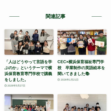
関連記事
「人はどうやって言語を学
CEC×横浜保育福祉専門学
ぶのか」というテーマで横
校 卒業制作の英語絵本を
浜保育教育専門学校で講義
聞いてきました📚
をしました。
2026年1月21日
2026年5月27日