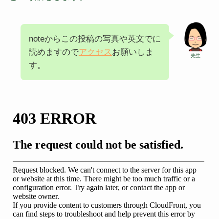
noteからこの投稿の写真や英文でに
読めますので
アクセス
お願いしま
先生
す。