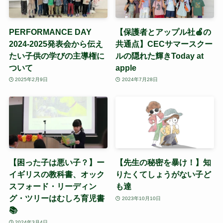
PERFORMANCE DAY
【保護者とアップル社🍎の
2024-2025発表会から伝え
共通点】CECサマースクー
たい子供の学びの主導権に
ルの隠れた輝きToday at
ついて
apple
2025年2月9日
2024年7月28日
【困った子は悪い子？】ー
【先生の秘密を暴け！】知
イギリスの教科書、オック
りたくてしょうがない子ど
スフォード・リーディン
も達
グ・ツリーはむしろ育児書
2023年10月10日
📚
2024年3月4日