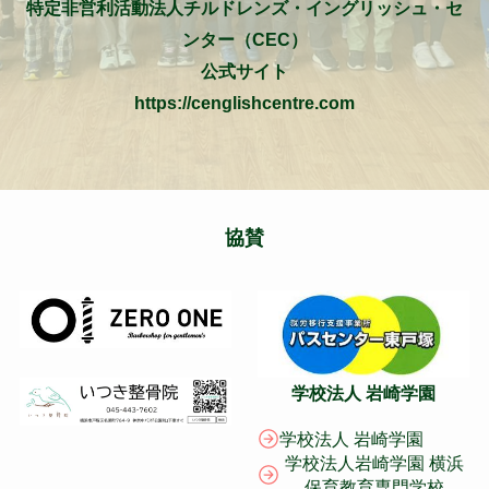
特定非営利活動法人チルドレンズ・イングリッシュ・セ
ンター（CEC）
公式サイト
https://cenglishcentre.com
協賛
学校法人 岩崎学園
学校法人 岩崎学園
学校法人岩崎学園 横浜
保育教育専門学校