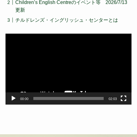
Children’s English Centreのイベント等 2026/7/13
更新
チルドレンズ・イングリッシュ・センターとは
動
画
プ
レ
ー
ヤ
ー
00:00
02:03