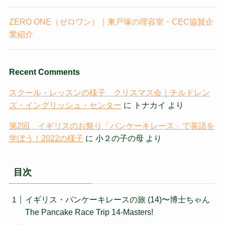
ZERO ONE（ゼロワン）｜東戸塚の理容室・CEC協賛企
業紹介
Recent Comments
スクール・レッスンの様子 クリスマス会｜チルドレン
ズ・イングリッシュ・センター
に
トナカイ
より
第2回 イギリスのお祭り「パンケーキレース」で英語を
学ぼう！2022の様子
に
小２の子の母
より
目次
イギリス・パンケーキレースの旅 (14)〜博士ちゃん
The Pancake Race Trip 14-Masters!